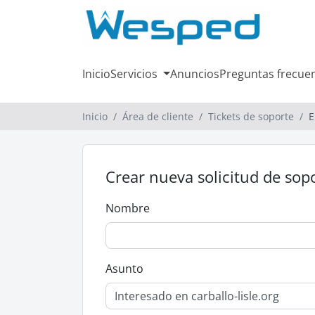
Inicio
Servicios
Anuncios
Preguntas frecue
Inicio
Área de cliente
Tickets de soporte
E
Crear nueva solicitud de sop
Nombre
Asunto