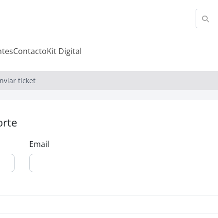
ntes
Contacto
Kit Digital
nviar ticket
orte
Email