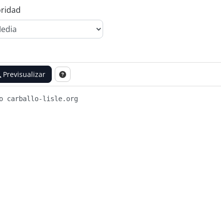
oridad
Previsualizar