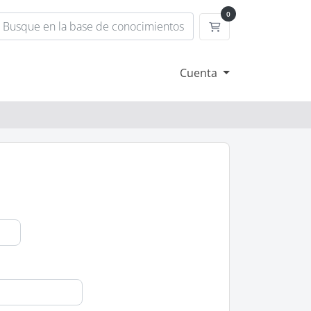
0
Carrito de compra
Cuenta