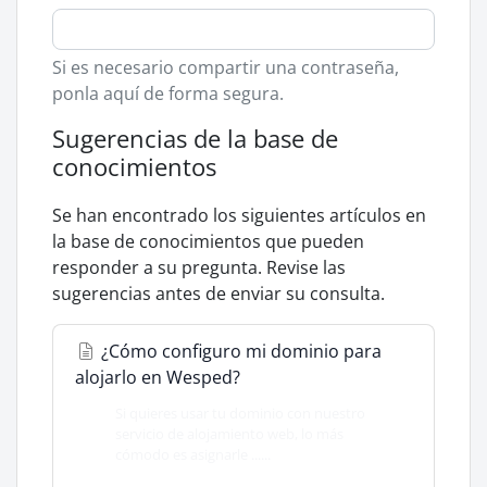
Si es necesario compartir una contraseña,
ponla aquí de forma segura.
Sugerencias de la base de
conocimientos
Se han encontrado los siguientes artículos en
la base de conocimientos que pueden
responder a su pregunta. Revise las
sugerencias antes de enviar su consulta.
¿Cómo configuro mi dominio para
alojarlo en Wesped?
Si quieres usar tu dominio con nuestro
servicio de alojamiento web, lo más
cómodo es asignarle ......