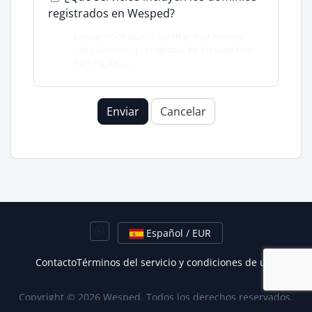
registrados en Wesped?
Los servicios que incluyen gratuitamente
cada dominio que registras en Wesped son:
Parking de ......
Enviar
Cancelar
Español / EUR
Contacto
Términos del servicio y condiciones de uso
Copyright © 2026 Wesped. Todos los derechos reservados.