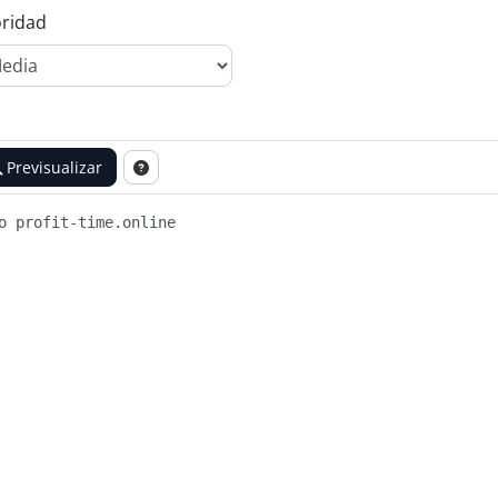
oridad
Previsualizar