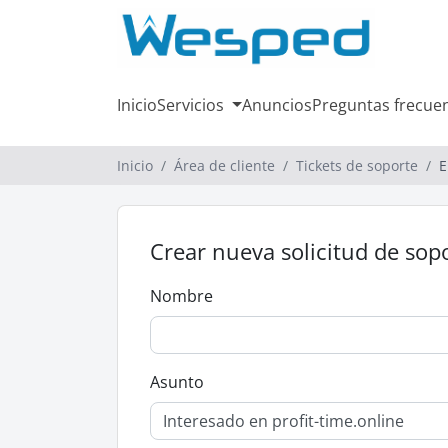
Inicio
Servicios
Anuncios
Preguntas frecue
Inicio
Área de cliente
Tickets de soporte
E
Crear nueva solicitud de sop
Nombre
Asunto