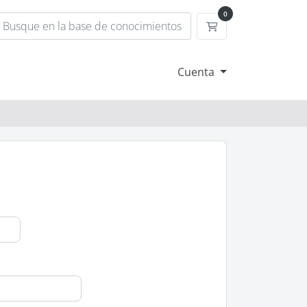
0
Carrito de compra
Cuenta