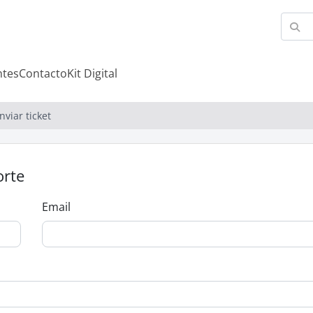
ntes
Contacto
Kit Digital
nviar ticket
orte
Email