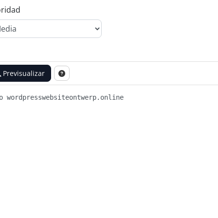
oridad
Previsualizar