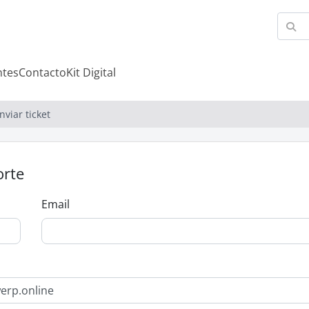
ntes
Contacto
Kit Digital
nviar ticket
orte
Email