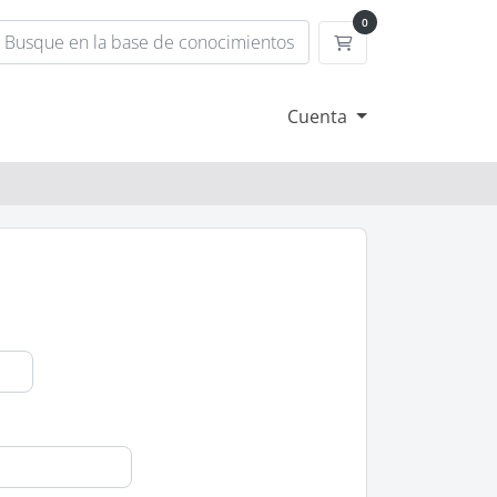
0
Carrito de compra
Cuenta