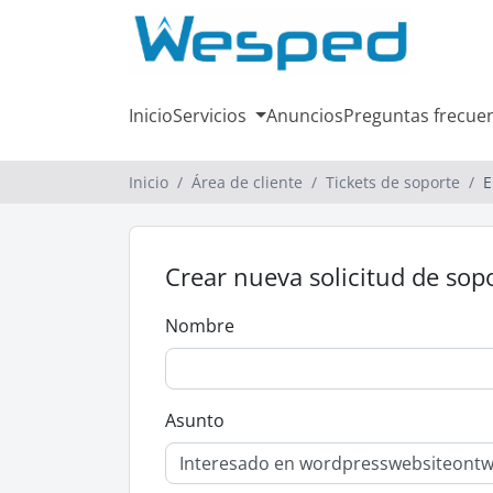
Inicio
Servicios
Anuncios
Preguntas frecue
Inicio
Área de cliente
Tickets de soporte
E
Crear nueva solicitud de sop
Nombre
Asunto