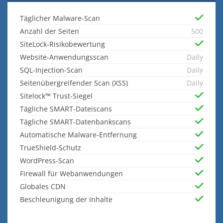
Täglicher Malware-Scan
Anzahl der Seiten
500
SiteLock-Risikobewertung
Website-Anwendungsscan
Daily
SQL-Injection-Scan
Daily
Seitenübergreifender Scan (XSS)
Daily
Sitelock™ Trust-Siegel
Tägliche SMART-Dateiscans
Tägliche SMART-Datenbankscans
Automatische Malware-Entfernung
TrueShield-Schutz
WordPress-Scan
Firewall für Webanwendungen
Globales CDN
Beschleunigung der Inhalte