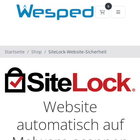
0
Mein Warenkorb
Startseite
Shop
SiteLock-Website-Sicherheit
Website
automatisch auf