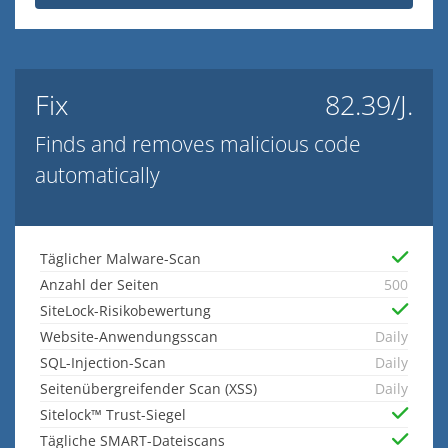
Fix
82.39/J.
Finds and removes malicious code
automatically
Täglicher Malware-Scan
Anzahl der Seiten
500
SiteLock-Risikobewertung
Website-Anwendungsscan
Daily
SQL-Injection-Scan
Daily
Seitenübergreifender Scan (XSS)
Daily
Sitelock™ Trust-Siegel
Tägliche SMART-Dateiscans