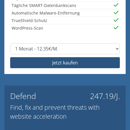
Tägliche SMART-Datenbankscans
Automatische Malware-Entfernung
TrueShield-Schutz
WordPress-Scan
Jetzt kaufen
Defend
247.19/J.
Find, fix and prevent threats with
website acceleration