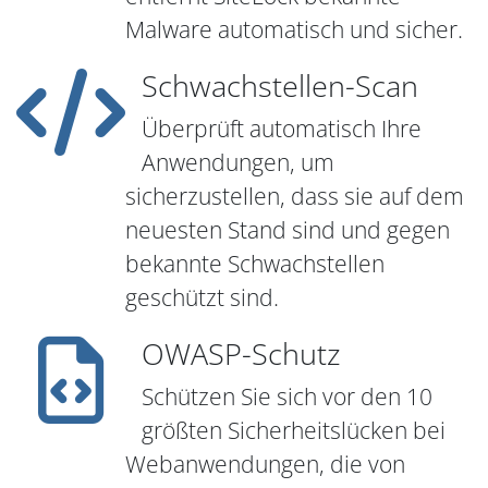
Malware automatisch und sicher.
Schwachstellen-Scan
Überprüft automatisch Ihre
Anwendungen, um
sicherzustellen, dass sie auf dem
neuesten Stand sind und gegen
bekannte Schwachstellen
geschützt sind.
OWASP-Schutz
Schützen Sie sich vor den 10
größten Sicherheitslücken bei
Webanwendungen, die von