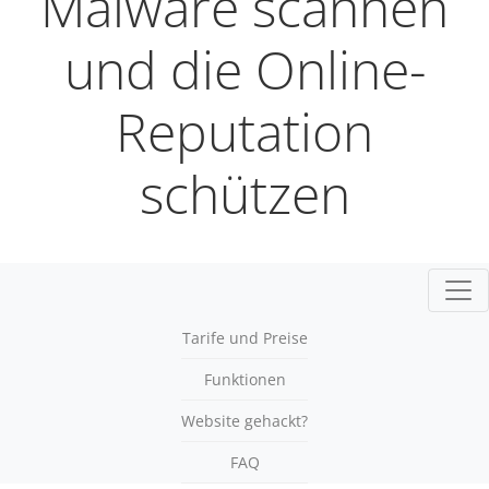
Malware scannen
und die Online-
Reputation
schützen
Navi
Tarife und Preise
Funktionen
Website gehackt?
FAQ