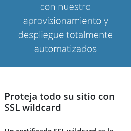
con nuestro
aprovisionamiento y
despliegue totalmente
automatizados
Proteja todo su sitio con
SSL wildcard
Un certificado SSL wildcard es la