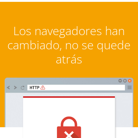
Los navegadores han
cambiado, no se quede
atrás