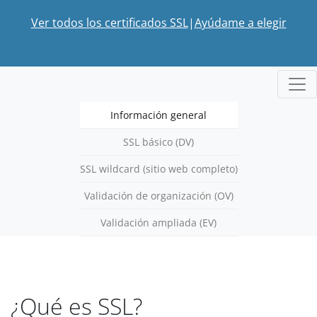
Ver todos los certificados SSL
|
Ayúdame a elegir
Información general
SSL básico (DV)
SSL wildcard (sitio web completo)
Validación de organización (OV)
Validación ampliada (EV)
¿Qué es SSL?