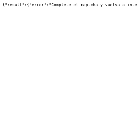
{"result":{"error":"Complete el captcha y vuelva a inte