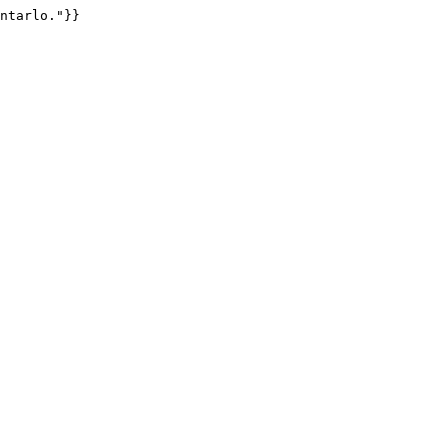
ntarlo."}}