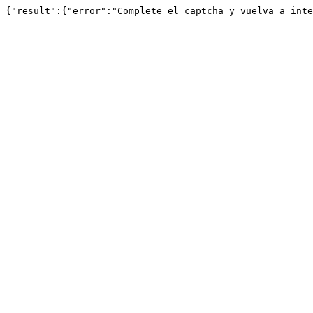
{"result":{"error":"Complete el captcha y vuelva a inte