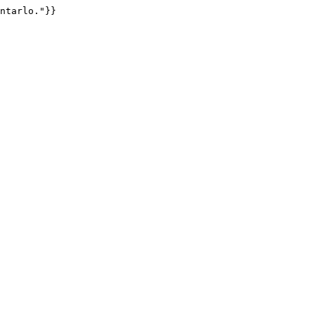
ntarlo."}}