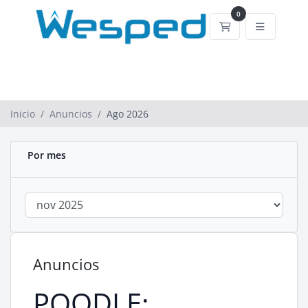
0
Carrito de comp
Inicio
Anuncios
Ago 2026
Por mes
Anuncios
POODLE: