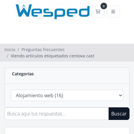
0
Carrito de comp
Inicio
Preguntas frecuentes
Viendo artículos etiquetados centova cast
Categorías
Buscar