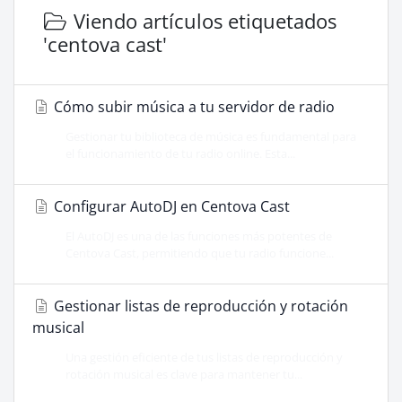
Viendo artículos etiquetados
'centova cast'
Cómo subir música a tu servidor de radio
Gestionar tu biblioteca de música es fundamental para
el funcionamiento de tu radio online. Esta...
Configurar AutoDJ en Centova Cast
El AutoDJ es una de las funciones más potentes de
Centova Cast, permitiendo que tu radio funcione...
Gestionar listas de reproducción y rotación
musical
Una gestión eficiente de tus listas de reproducción y
rotación musical es clave para mantener tu...