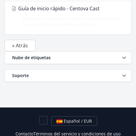
Guía de inicio rápido - Centova Cast
Bienvenido a tu servidor de Radio Streaming Esta guía
te ayudará a dar tus primeros pasos con...
« Atrás
Nube de etiquetas
Soporte
Español / EUR
Contacto
Términos del servicio y condiciones de uso