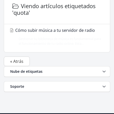
Viendo artículos etiquetados
'quota'
Cómo subir música a tu servidor de radio
Gestionar tu biblioteca de música es fundamental para
el funcionamiento de tu radio online. Esta...
« Atrás
Nube de etiquetas
Soporte