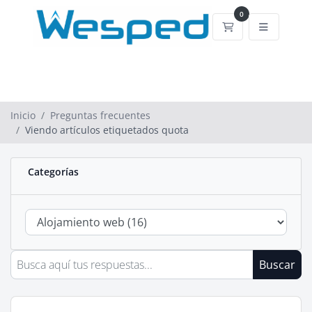
0
Carrito de comp
Inicio
Preguntas frecuentes
Viendo artículos etiquetados quota
Categorías
Buscar