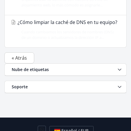
alojamiento web, lo más cómodo es asignarle...
¿Cómo limpiar la caché de DNS en tu equipo?
Cuando cambiamos los servidores de nombres (DNS)
de un dominio o actualizamos la dirección IP a...
« Atrás
Nube de etiquetas
Soporte
Español / EUR