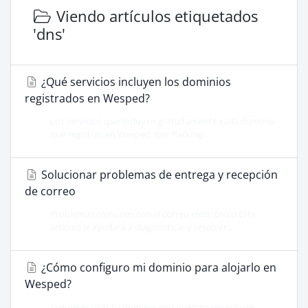
Viendo artículos etiquetados
'dns'
¿Qué servicios incluyen los dominios
registrados en Wesped?
Los servicios que incluyen gratuitamente cada dominio
que registras en Wesped son: Parking...
Solucionar problemas de entrega y recepción
de correo
Problemas comunes con el correo electrónico Este
artículo le ayudará a diagnosticar y resolver...
¿Cómo configuro mi dominio para alojarlo en
Wesped?
Si quieres usar tu dominio con nuestro servicio de