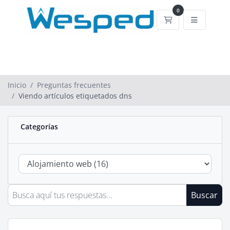
0
Carrito de comp
Inicio
Preguntas frecuentes
Viendo artículos etiquetados dns
Categorías
Buscar