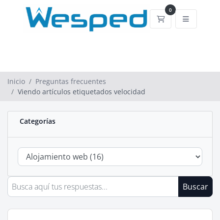
0
Carrito de comp
Inicio
Preguntas frecuentes
Viendo artículos etiquetados velocidad
Categorías
Buscar