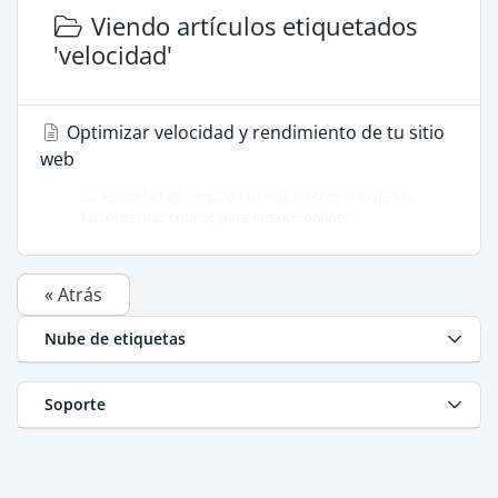
Viendo artículos etiquetados
'velocidad'
Optimizar velocidad y rendimiento de tu sitio
web
La velocidad de carga de tu sitio web es uno de los
factores más críticos para el éxito online....
« Atrás
Nube de etiquetas
Soporte