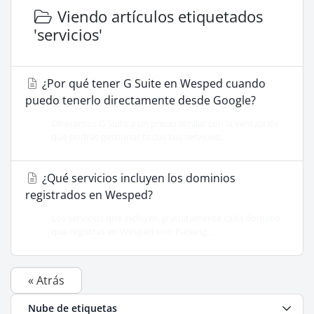
Viendo artículos etiquetados
'servicios'
¿Por qué tener G Suite en Wesped cuando
puedo tenerlo directamente desde Google?
Ofrecemos G Suite a un precio similar con la ventaja de
que podrás gestionar todos tus servicios...
¿Qué servicios incluyen los dominios
registrados en Wesped?
Los servicios que incluyen gratuitamente cada dominio
que registras en Wesped son: Parking...
« Atrás
Nube de etiquetas