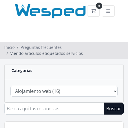
0
Carrito de comp
Inicio
Preguntas frecuentes
Viendo artículos etiquetados servicios
Categorías
Buscar