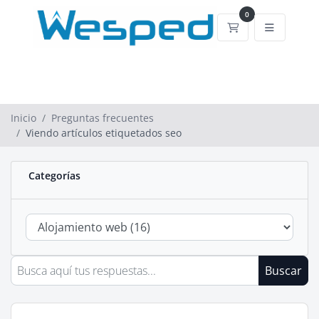
0
Carrito de comp
Inicio
Preguntas frecuentes
Viendo artículos etiquetados seo
Categorías
Buscar