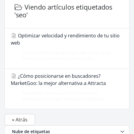
Viendo artículos etiquetados
'seo'
Optimizar velocidad y rendimiento de tu sitio
web
La velocidad de carga de tu sitio web es uno de los
factores más críticos para el éxito online....
¿Cómo posicionarse en buscadores?
MarketGoo: la mejor alternativa a Attracta
Actualizado: Attracta ya no está disponible -
MarketGoo es la mejor alternativa Si llegaste a...
« Atrás
Nube de etiquetas